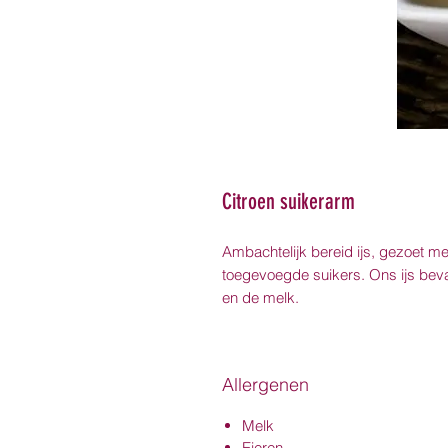
Citroen suikerarm
Ambachtelijk bereid ijs, gezoet m
toegevoegde suikers. Ons ijs bevat 
en de melk.
Allergenen
Melk
Eieren