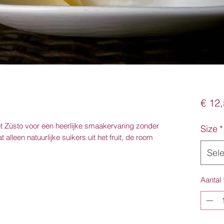
€ 12
et Zùsto voor een heerlijke smaakervaring zonder
Size
*
alleen natuurlijke suikers uit het fruit, de room
Sel
Aantal