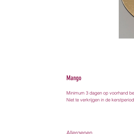
Mango
Minimum 3 dagen op voorhand bes
Niet te verkrijgen in de kerstperi
Allergenen