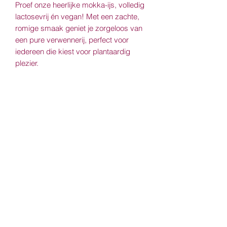
Proef onze heerlijke mokka-ijs, volledig
lactosevrij én vegan! Met een zachte,
romige smaak geniet je zorgeloos van
een pure verwennerij, perfect voor
iedereen die kiest voor plantaardig
plezier.
Allergenen
Geen