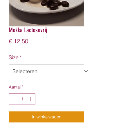
Mokka Lactosevrij
Prijs
€ 12,50
Size
*
Aantal
*
In winkelwagen