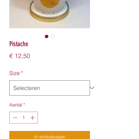
Pistache
Prijs
€ 12,50
Size
*
Aantal
*
In winkelwagen