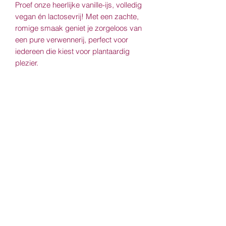
Proef onze heerlijke vanille-ijs, volledig
vegan én lactosevrij! Met een zachte,
romige smaak geniet je zorgeloos van
een pure verwennerij, perfect voor
iedereen die kiest voor plantaardig
plezier.
Allergenen
Geen