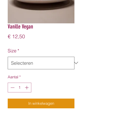
Vanille Vegan
Prijs
€ 12,50
Size
*
Aantal
*
In winkelwagen