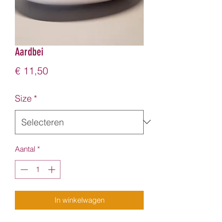
Aardbei
Prijs
€ 11,50
Size
*
Aantal
*
In winkelwagen